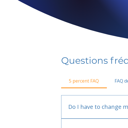
Questions fr
5 percent FAQ
FAQ de
Do I have to change m
No.