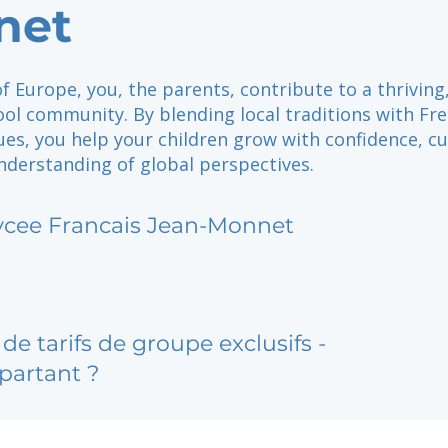
net
of Europe, you, the parents, contribute to a thriving
ool community. By blending local traditions with Fr
es, you help your children grow with confidence, cur
nderstanding of global perspectives.
ycee Francais Jean-Monnet
de tarifs de groupe exclusifs -
partant ?