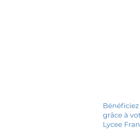
Bénéficiez
grâce à vot
Lycee Fra