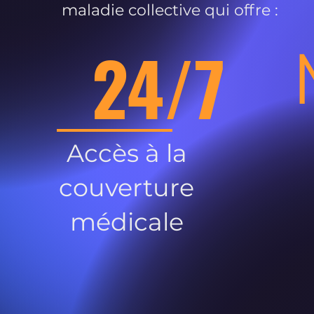
maladie collective qui offre :
24/7
Accès à la
couverture
médicale