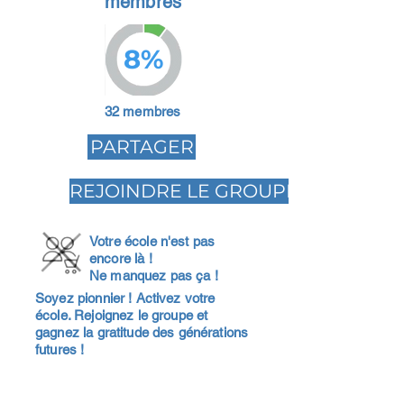
membres
8%
32 membres
PARTAGER
REJOINDRE LE GROUPE
Votre école n'est pas
encore là !
Ne manquez pas ça !
Soyez pionnier ! Activez votre
école. Rejoignez le groupe et
gagnez la gratitude des générations
futures !