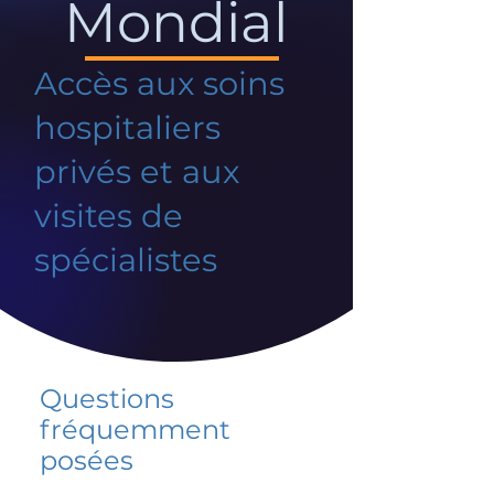
Mondial
Accès aux soins
hospitaliers
privés et aux
visites de
spécialistes
Questions
fréquemment
posées