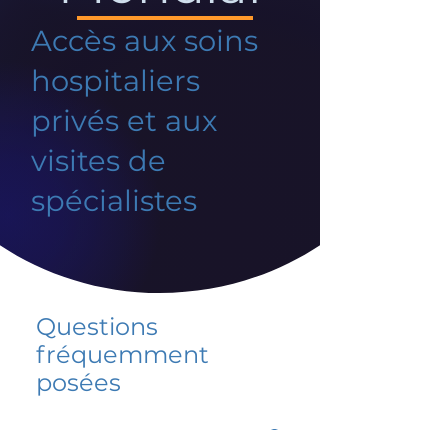
Accès aux soins
hospitaliers
privés et aux
visites de
spécialistes
Questions
fréquemment
posées