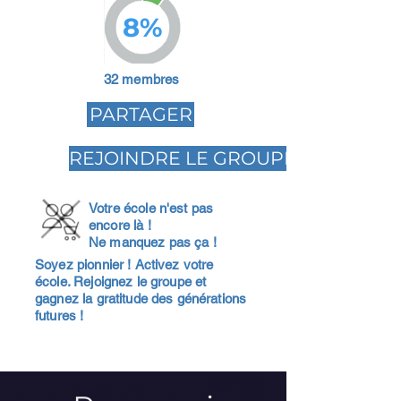
8%
32 membres
PARTAGER
REJOINDRE LE GROUPE
Votre école n'est pas
encore là !
Ne manquez pas ça !
Soyez pionnier ! Activez votre
école. Rejoignez le groupe et
gagnez la gratitude des générations
futures !