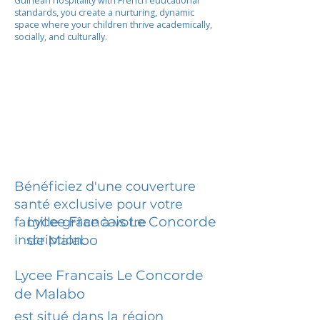
Guinean hospitality with French educational
standards, you create a nurturing, dynamic
space where your children thrive academically,
socially, and culturally.
Bénéficiez d'une couverture
santé exclusive pour votre
Lycee Francais Le Concorde
famille grâce à votre
inscription.
de Malabo
Lycee Francais Le Concorde
de Malabo
est situé dans la région