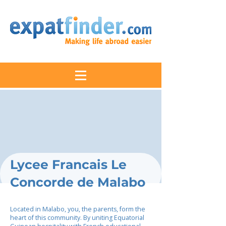
Lycee Francais Le
Concorde de Malabo
Located in Malabo, you, the parents, form the
heart of this community. By uniting Equatorial