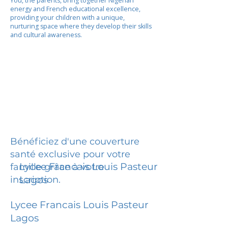
You, the parents, bring together Nigerian
energy and French educational excellence,
providing your children with a unique,
nurturing space where they develop their skills
and cultural awareness.
Bénéficiez d'une couverture
santé exclusive pour votre
Lycee Francais Louis Pasteur
famille grâce à votre
inscription.
Lagos
Lycee Francais Louis Pasteur
Lagos