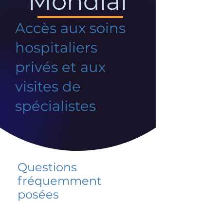
Mondial
Accès aux soins
hospitaliers
privés et aux
visites de
spécialistes
Questions
fréquemment
posées