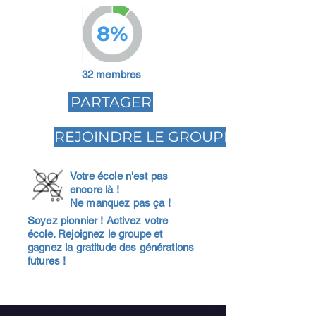
8%
32 membres
PARTAGER
REJOINDRE LE GROUPE
Votre école n'est pas
encore là !
Ne manquez pas ça !
Soyez pionnier ! Activez votre
école. Rejoignez le groupe et
gagnez la gratitude des générations
futures !