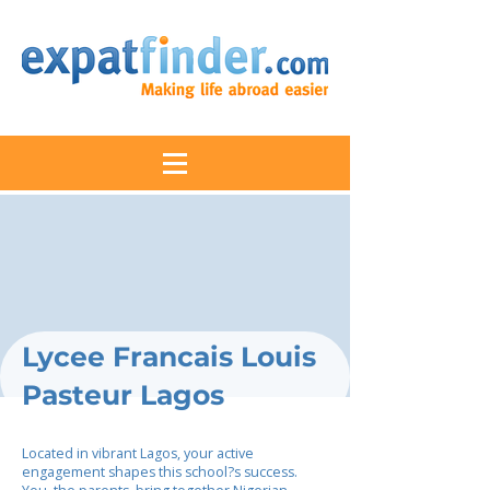
Lycee Francais Louis
Pasteur Lagos
Located in vibrant Lagos, your active
engagement shapes this school?s success.