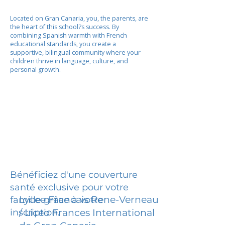
Located on Gran Canaria, you, the parents, are
the heart of this school?s success. By
combining Spanish warmth with French
educational standards, you create a
supportive, bilingual community where your
children thrive in language, culture, and
personal growth.
Bénéficiez d'une couverture
santé exclusive pour votre
Lycee Francais Rene-Verneau
famille grâce à votre
inscription.
/ Liceo Frances International