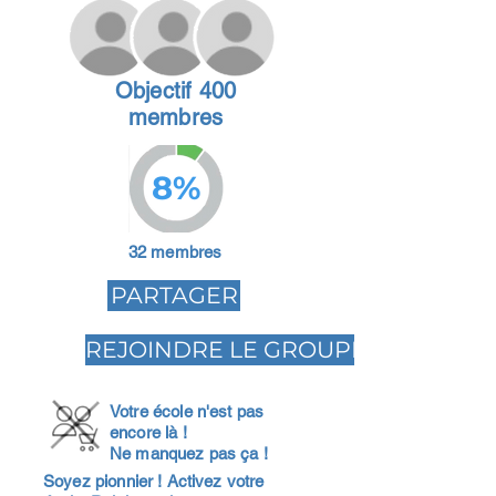
Objectif 400
membres
8%
32 membres
PARTAGER
REJOINDRE LE GROUPE
Votre école n'est pas
encore là !
Ne manquez pas ça !
Soyez pionnier ! Activez votre