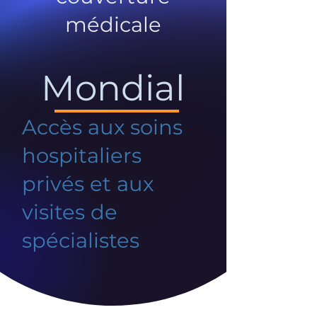
médicale
Mondial
Accès aux soins
hospitaliers
privés et aux
visites de
spécialistes