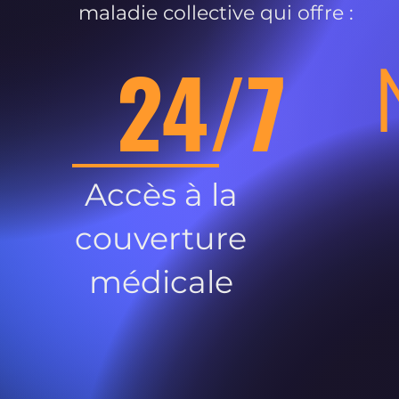
maladie collective qui offre :
24/7
Accès à la
couverture
médicale