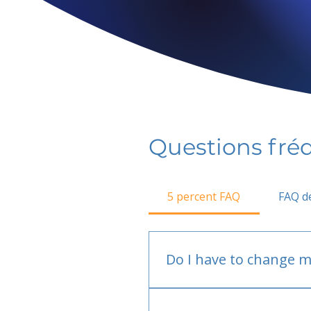
Questions fr
5 percent FAQ
FAQ de
Do I have to change m
No.