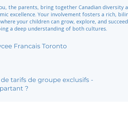
ou, the parents, bring together Canadian diversity 
ic excellence. Your involvement fosters a rich, bili
where your children can grow, explore, and succeed,
ping a deep understanding of both cultures.
ycee Francais Toronto
de tarifs de groupe exclusifs -
partant ?