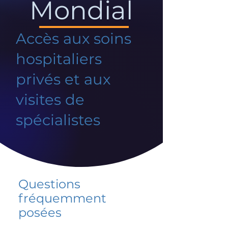
Mondial
Accès aux soins
hospitaliers
privés et aux
visites de
spécialistes
Questions
fréquemment
posées