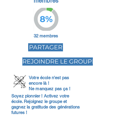
membres
8%
32 membres
PARTAGER
REJOINDRE LE GROUPE
Votre école n'est pas
encore là !
Ne manquez pas ça !
Soyez pionnier ! Activez votre
école. Rejoignez le groupe et
gagnez la gratitude des générations
futures !