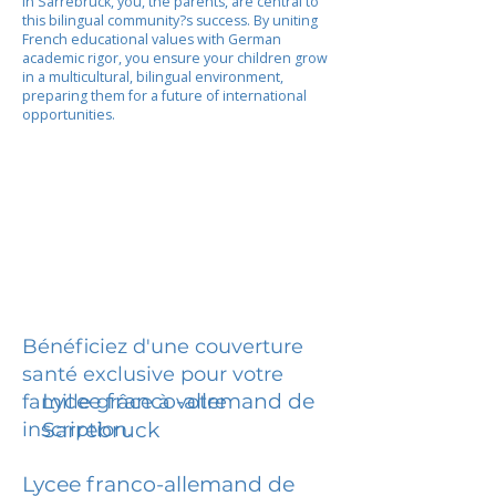
In Sarrebruck, you, the parents, are central to
this bilingual community?s success. By uniting
French educational values with German
academic rigor, you ensure your children grow
in a multicultural, bilingual environment,
preparing them for a future of international
opportunities.
Bénéficiez d'une couverture
santé exclusive pour votre
Lycee franco-allemand de
famille grâce à votre
inscription.
Sarrebruck
Lycee franco-allemand de