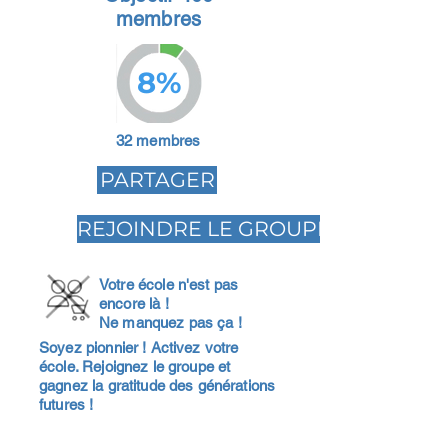
membres
8%
32 membres
PARTAGER
REJOINDRE LE GROUPE
Votre école n'est pas
encore là !
Ne manquez pas ça !
Soyez pionnier ! Activez votre
école. Rejoignez le groupe et
gagnez la gratitude des générations
futures !