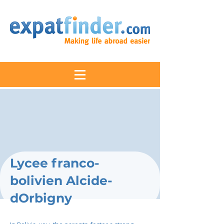
Lycee franco-
bolivien Alcide-
dOrbigny