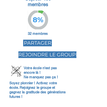
membres
8%
32 membres
PARTAGER
REJOINDRE LE GROUPE
Votre école n'est pas
encore là !
Ne manquez pas ça !
Soyez pionnier ! Activez votre
école. Rejoignez le groupe et
gagnez la gratitude des générations
futures !