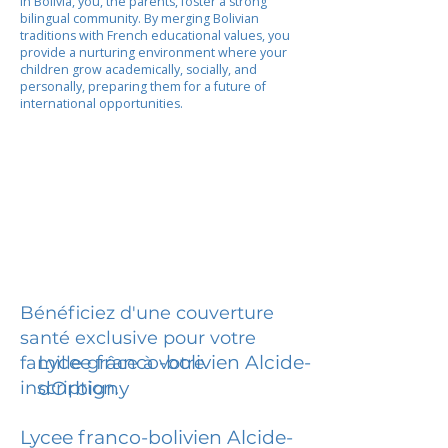
In Bolivia, you, the parents, foster a strong
bilingual community. By merging Bolivian
traditions with French educational values, you
provide a nurturing environment where your
children grow academically, socially, and
personally, preparing them for a future of
international opportunities.
Bénéficiez d'une couverture
santé exclusive pour votre
Lycee franco-bolivien Alcide-
famille grâce à votre
inscription.
dOrbigny
Lycee franco-bolivien Alcide-