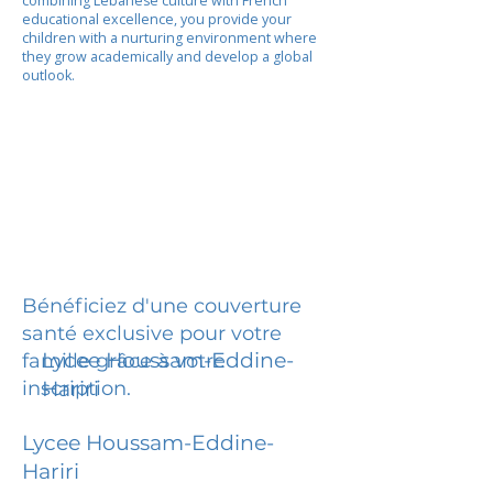
combining Lebanese culture with French
educational excellence, you provide your
children with a nurturing environment where
they grow academically and develop a global
outlook.
Bénéficiez d'une couverture
santé exclusive pour votre
Lycee Houssam-Eddine-
famille grâce à votre
inscription.
Hariri
Lycee Houssam-Eddine-
Hariri