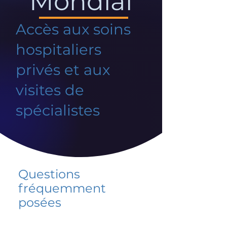
Mondial
Accès aux soins
hospitaliers
privés et aux
visites de
spécialistes
Questions
fréquemment
posées