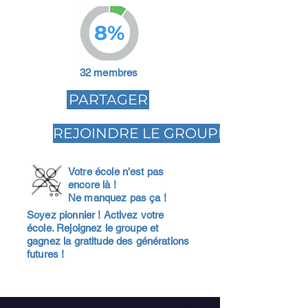
8%
32 membres
PARTAGER
REJOINDRE LE GROUPE
Votre école n'est pas
encore là !
Ne manquez pas ça !
Soyez pionnier ! Activez votre
école. Rejoignez le groupe et
gagnez la gratitude des générations
futures !