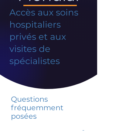
Accès aux soins
hospitaliers
privés et aux
visites de
spécialistes
Questions
fréquemment
posées