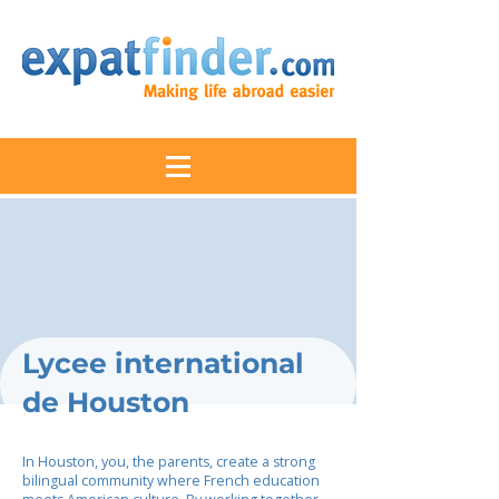
Lycee international
de Houston
In Houston, you, the parents, create a strong
bilingual community where French education