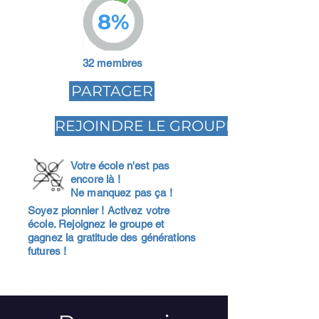
8%
32 membres
PARTAGER
REJOINDRE LE GROUPE
Votre école n'est pas
encore là !
Ne manquez pas ça !
Soyez pionnier ! Activez votre
école. Rejoignez le groupe et
gagnez la gratitude des générations
futures !