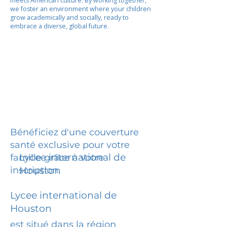
meets American culture. By working together,
we foster an environment where your children
grow academically and socially, ready to
embrace a diverse, global future.
Bénéficiez d'une couverture
santé exclusive pour votre
Lycee international de
famille grâce à votre
inscription.
Houston
Lycee international de
Houston
est situé dans la région