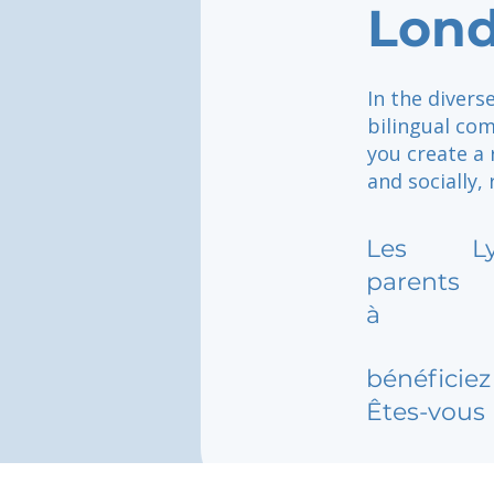
Lond
In the divers
bilingual com
you create a
and socially,
Les
L
parents
à
bénéficiez 
Êtes-vous 