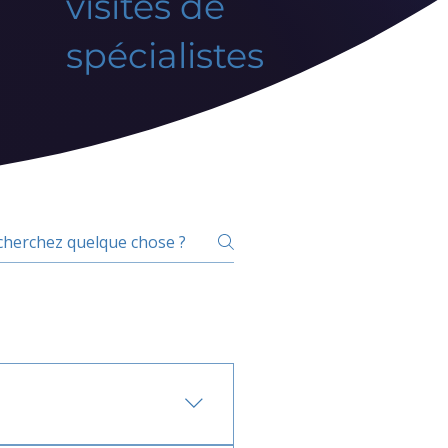
visites de
spécialistes