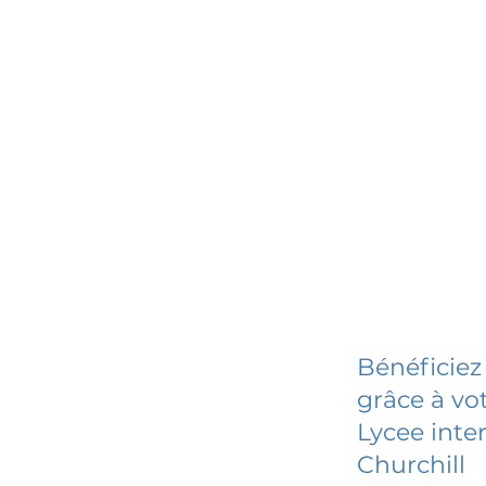
Bénéficiez
grâce à vot
Lycee inte
Churchill