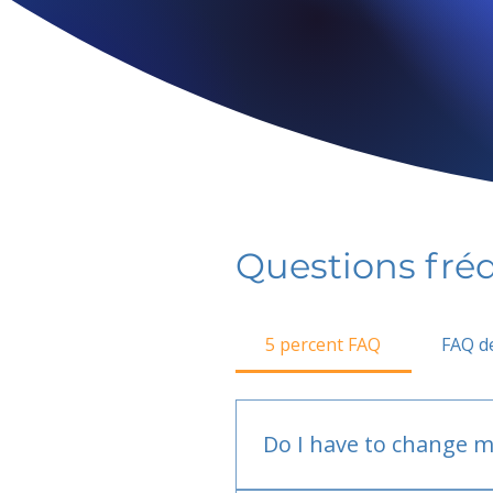
Questions fr
5 percent FAQ
FAQ de
Do I have to change m