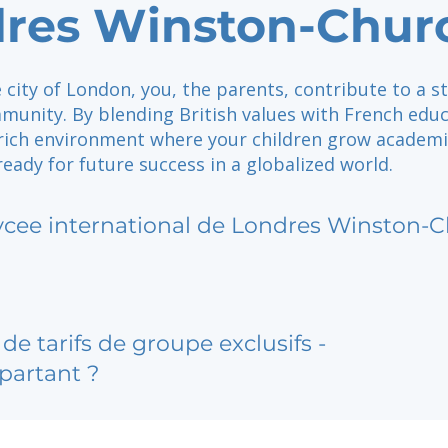
res Winston-Churc
e city of London, you, the parents, contribute to a s
munity. By blending British values with French educ
 rich environment where your children grow academi
 ready for future success in a globalized world.
ycee international de Londres Winston-C
de tarifs de groupe exclusifs -
partant ?