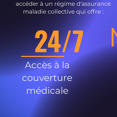
accéder à un régime d'assurance
maladie collective qui offre :
24/7
Accès à la
couverture
médicale