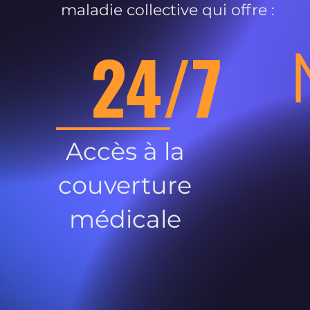
maladie collective qui offre :
24/7
Accès à la
couverture
médicale