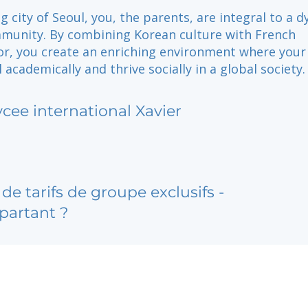
ng city of Seoul, you, the parents, are integral to a 
mmunity. By combining Korean culture with French
or, you create an enriching environment where your
l academically and thrive socially in a global society.
ycee international Xavier
de tarifs de groupe exclusifs -
partant ?