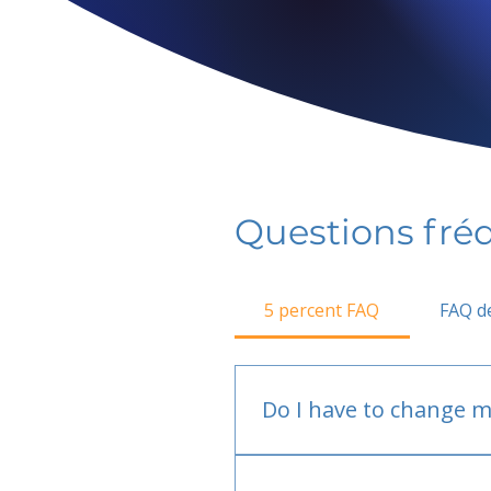
Questions fr
5 percent FAQ
FAQ de
Do I have to change m
No.