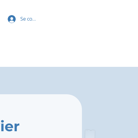
Se connecter
ier