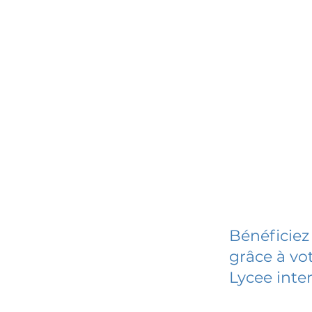
Bénéficiez
grâce à vot
Lycee inte