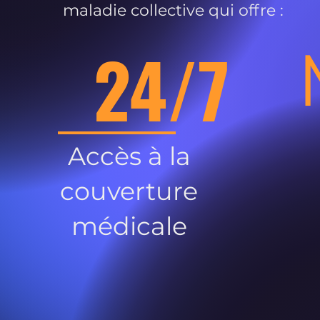
maladie collective qui offre :
24/7
Accès à la
couverture
médicale