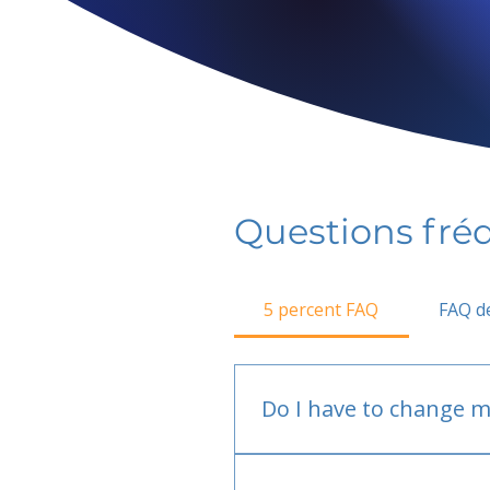
Questions fr
5 percent FAQ
FAQ de
Do I have to change m
No.