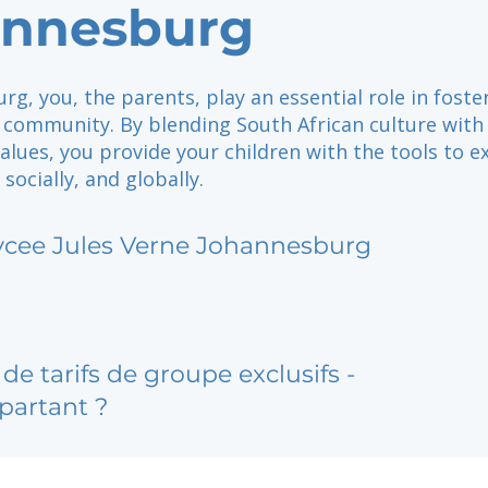
annesburg
rg, you, the parents, play an essential role in foste
l community. By blending South African culture with
alues, you provide your children with the tools to e
socially, and globally.
ycee Jules Verne Johannesburg
de tarifs de groupe exclusifs -
partant ?