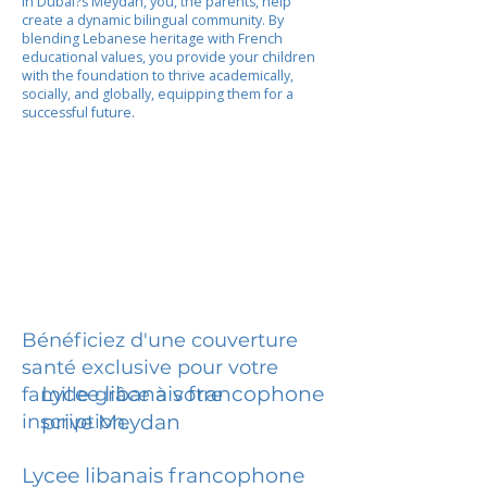
In Dubai?s Meydan, you, the parents, help
create a dynamic bilingual community. By
blending Lebanese heritage with French
educational values, you provide your children
with the foundation to thrive academically,
socially, and globally, equipping them for a
successful future.
Bénéficiez d'une couverture
santé exclusive pour votre
Lycee libanais francophone
famille grâce à votre
inscription.
prive Meydan
Lycee libanais francophone