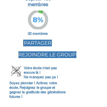
membres
8%
32 membres
PARTAGER
REJOINDRE LE GROUPE
Votre école n'est pas
encore là !
Ne manquez pas ça !
Soyez pionnier ! Activez votre
école. Rejoignez le groupe et
gagnez la gratitude des générations
futures !