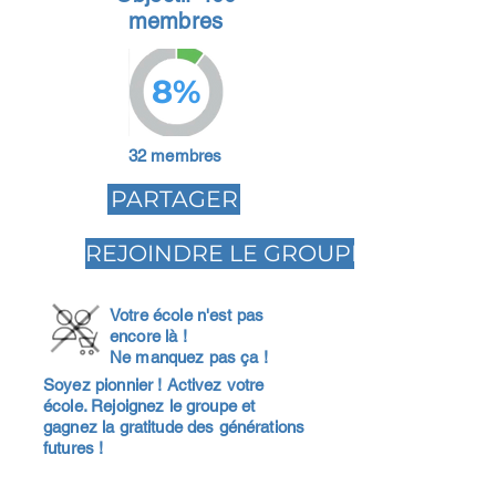
membres
8%
32 membres
PARTAGER
REJOINDRE LE GROUPE
Votre école n'est pas
encore là !
Ne manquez pas ça !
Soyez pionnier ! Activez votre
école. Rejoignez le groupe et
gagnez la gratitude des générations
futures !