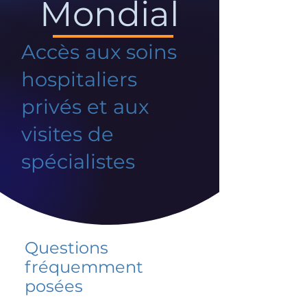
Mondial
Accès aux soins
hospitaliers
privés et aux
visites de
spécialistes
Questions
fréquemment
posées