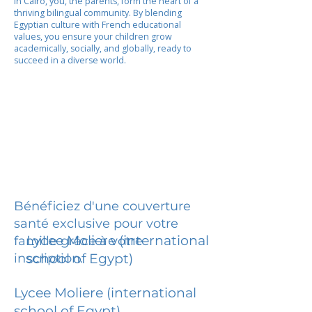
In Cairo, you, the parents, form the heart of a
thriving bilingual community. By blending
Egyptian culture with French educational
values, you ensure your children grow
academically, socially, and globally, ready to
succeed in a diverse world.
Bénéficiez d'une couverture
santé exclusive pour votre
Lycee Moliere (international
famille grâce à votre
inscription.
school of Egypt)
Lycee Moliere (international
school of Egypt)