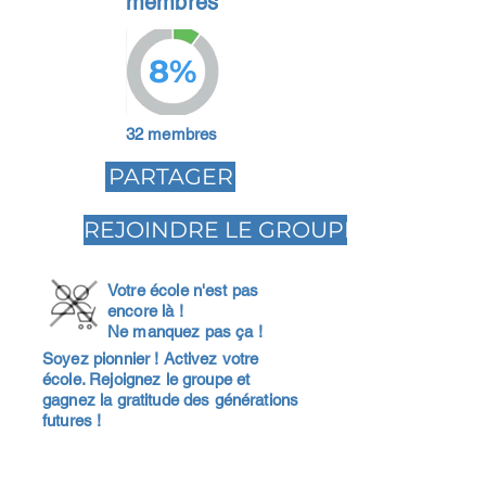
membres
8%
32 membres
PARTAGER
REJOINDRE LE GROUPE
Votre école n'est pas
encore là !
Ne manquez pas ça !
Soyez pionnier ! Activez votre
école. Rejoignez le groupe et
gagnez la gratitude des générations
futures !