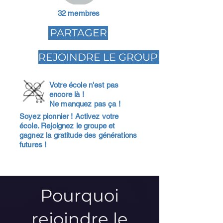
32 membres
PARTAGER
REJOINDRE LE GROUPE
Votre école n'est pas
encore là !
Ne manquez pas ça !
Soyez pionnier ! Activez votre
école. Rejoignez le groupe et
gagnez la gratitude des générations
futures !
Pourquoi
rejoindre le