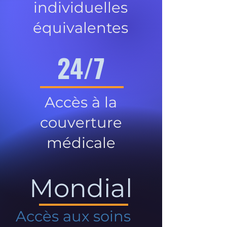
individuelles
équivalentes
24/7
Accès à la
couverture
médicale
Mondial
Accès aux soins