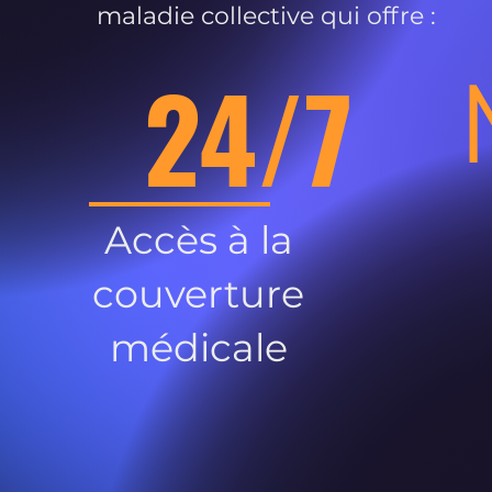
maladie collective qui offre :
24/7
Accès à la
couverture
médicale