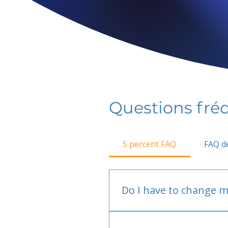
Questions fr
5 percent FAQ
FAQ de
Do I have to change m
No.