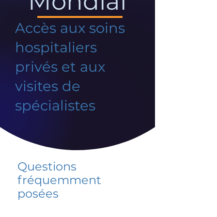
Mondial
Accès aux soins
hospitaliers
privés et aux
visites de
spécialistes
Questions
fréquemment
posées