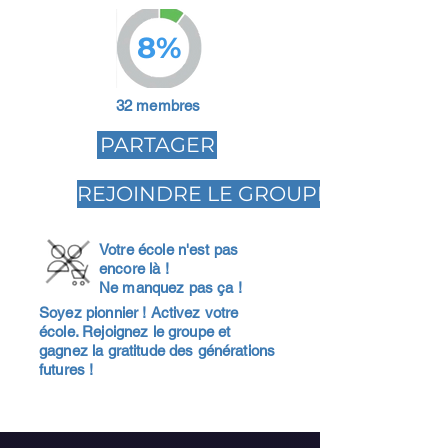
8%
32 membres
PARTAGER
REJOINDRE LE GROUPE
Votre école n'est pas
encore là !
Ne manquez pas ça !
Soyez pionnier ! Activez votre
école. Rejoignez le groupe et
gagnez la gratitude des générations
futures !