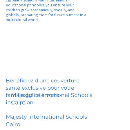
Egyptian traditions with international
educational principles, you ensure your
children grow academically, socially, and
globally, preparing them for future success in a
multicultural world.
Bénéficiez d'une couverture
santé exclusive pour votre
Majesty International Schools
famille grâce à votre
inscription.
Cairo
Majesty International Schools
Cairo