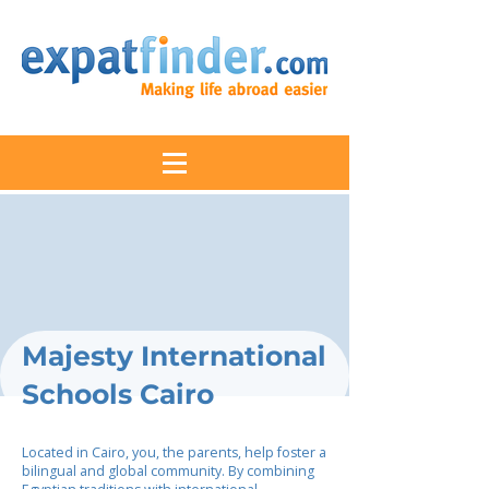
Majesty International
Schools Cairo
Located in Cairo, you, the parents, help foster a
bilingual and global community. By combining