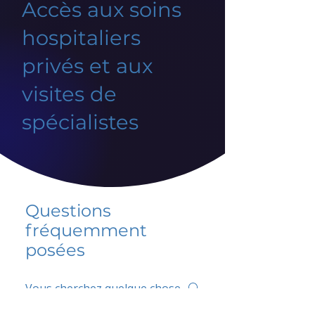
Accès aux soins
hospitaliers
privés et aux
visites de
spécialistes
Questions
fréquemment
posées