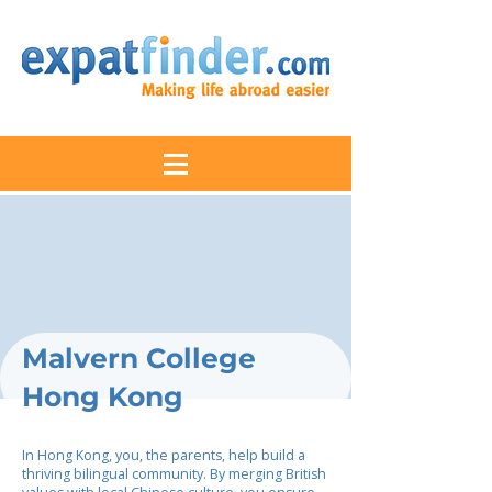
Malvern College
Hong Kong
In Hong Kong, you, the parents, help build a
thriving bilingual community. By merging British