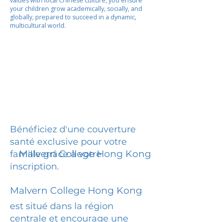
values with local Chinese culture, you ensure
your children grow academically, socially, and
globally, prepared to succeed in a dynamic,
multicultural world.
Bénéficiez d'une couverture
santé exclusive pour votre
Malvern College Hong Kong
famille grâce à votre
inscription.
Malvern College Hong Kong
est situé dans la région
centrale et encourage une