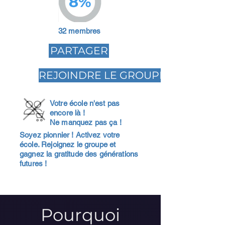
8%
32 membres
PARTAGER
REJOINDRE LE GROUPE
Votre école n'est pas
encore là !
Ne manquez pas ça !
Soyez pionnier ! Activez votre
école. Rejoignez le groupe et
gagnez la gratitude des générations
futures !
Pourquoi