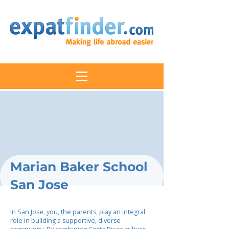
Marian Baker School
San Jose
In San Jose, you, the parents, play an integral
role in building a supportive, diverse