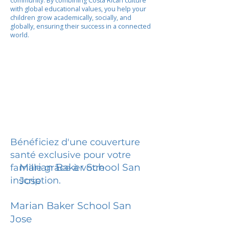
community. By combining Costa Rican culture
with global educational values, you help your
children grow academically, socially, and
globally, ensuring their success in a connected
world.
Bénéficiez d'une couverture
santé exclusive pour votre
Marian Baker School San
famille grâce à votre
inscription.
Jose
Marian Baker School San
Jose