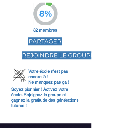
8%
32 membres
PARTAGER
REJOINDRE LE GROUPE
Votre école n'est pas
encore là !
Ne manquez pas ça !
Soyez pionnier ! Activez votre
école. Rejoignez le groupe et
gagnez la gratitude des générations
futures !