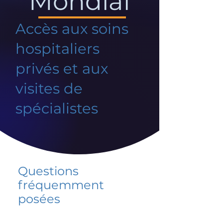
Mondial
Accès aux soins
hospitaliers
privés et aux
visites de
spécialistes
Questions
fréquemment
posées