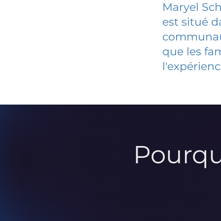
Maryel Sch
est situé 
communauté
que les fa
l'expérienc
Pourqu