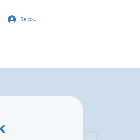
Se connecter
k