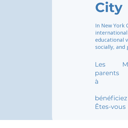
City
In New York C
international
educational v
socially, and
Les
M
parents
à
bénéficiez 
Êtes-vous 