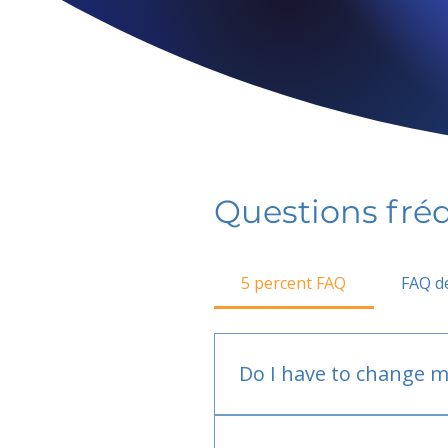
Questions fr
5 percent FAQ
FAQ de
Do I have to change m
No.