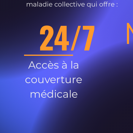
maladie collective qui offre :
24/7
Accès à la
couverture
médicale