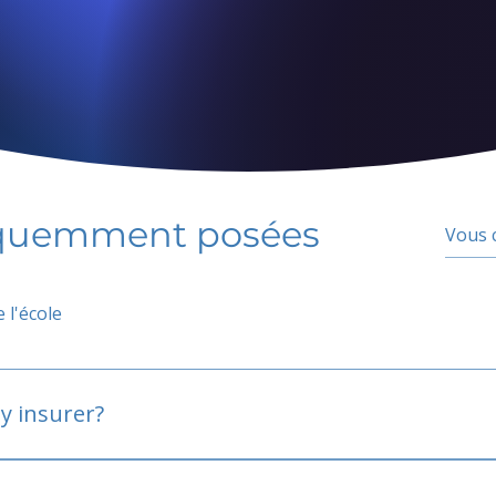
équemment posées
 l'école
y insurer?