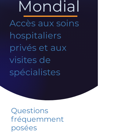
Mondial
Accès aux soins
hospitaliers
privés et aux
visites de
spécialistes
Questions
fréquemment
posées