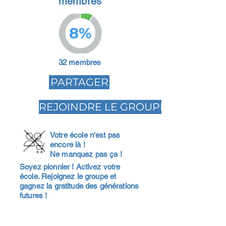
membres
8%
32 membres
PARTAGER
REJOINDRE LE GROUPE
Votre école n'est pas
encore là !
Ne manquez pas ça !
Soyez pionnier ! Activez votre
école. Rejoignez le groupe et
gagnez la gratitude des générations
futures !