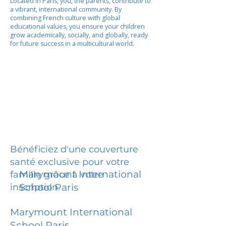
Located in Paris, you, the parents, contribute to
a vibrant, international community. By
combining French culture with global
educational values, you ensure your children
grow academically, socially, and globally, ready
for future success in a multicultural world.
Bénéficiez d'une couverture
santé exclusive pour votre
Marymount International
famille grâce à votre
inscription.
School Paris
Marymount International
School Paris