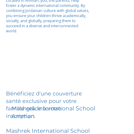
Located in Amman, you, the parents, help
foster a dynamic international community. By
combining Jordanian culture with global values,
you ensure your children thrive academically,
socially, and globally, preparing them to
succeed in a diverse and interconnected
world.
Bénéficiez d'une couverture
santé exclusive pour votre
Mashrek International School
famille grâce à votre
inscription.
Amman
Mashrek International School