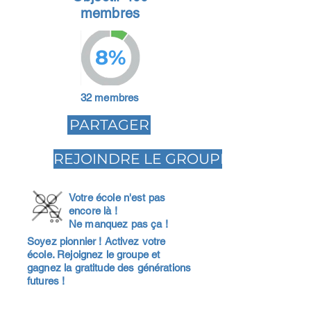
membres
8%
32 membres
PARTAGER
REJOINDRE LE GROUPE
Votre école n'est pas
encore là !
Ne manquez pas ça !
Soyez pionnier ! Activez votre
école. Rejoignez le groupe et
gagnez la gratitude des générations
futures !