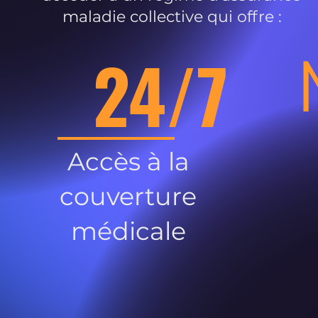
maladie collective qui offre :
24/7
Accès à la
couverture
médicale