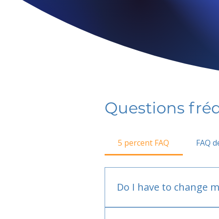
Questions fr
5 percent FAQ
FAQ de
Do I have to change m
No.