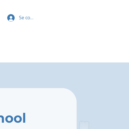
Se connecter
hool