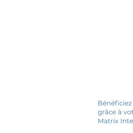
Bénéficiez
grâce à vot
Matrix Int