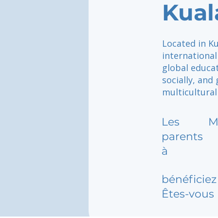
Kual
Located in K
internationa
global educat
socially, and
multicultural
Les
M
parents
à
bénéficiez 
Êtes-vous 