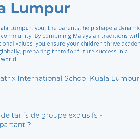
a Lumpur
uala Lumpur, you, the parents, help shape a dynami
l community. By combining Malaysian traditions wit
ional values, you ensure your children thrive academ
 globally, preparing them for future success in a
 world.
atrix International School Kuala Lumpur
de tarifs de groupe exclusifs -
partant ?