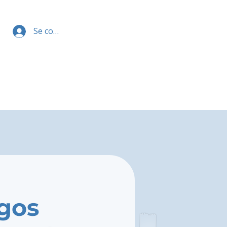
Se connecter
gos