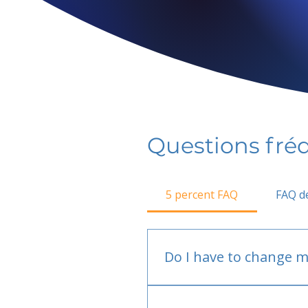
Questions fr
5 percent FAQ
FAQ de
Do I have to change m
No.