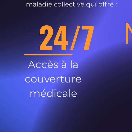
maladie collective qui offre :
24/7
Accès à la
couverture
médicale