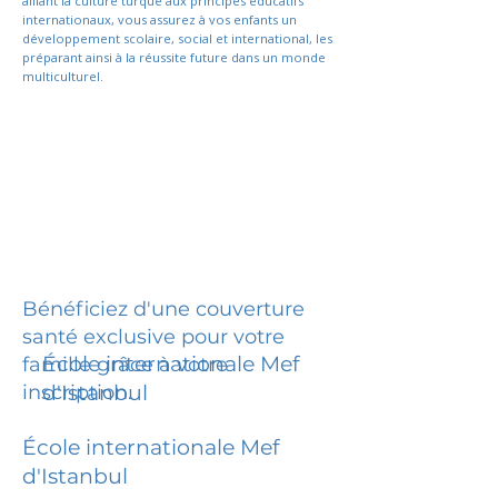
alliant la culture turque aux principes éducatifs
internationaux, vous assurez à vos enfants un
développement scolaire, social et international, les
préparant ainsi à la réussite future dans un monde
multiculturel.
Bénéficiez d'une couverture
santé exclusive pour votre
École internationale Mef
famille grâce à votre
inscription.
d'Istanbul
École internationale Mef
d'Istanbul