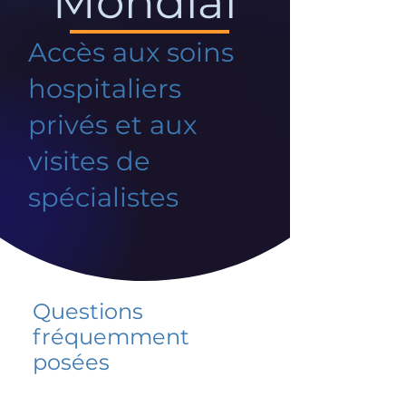
Mondial
Accès aux soins
hospitaliers
privés et aux
visites de
spécialistes
Questions
fréquemment
posées