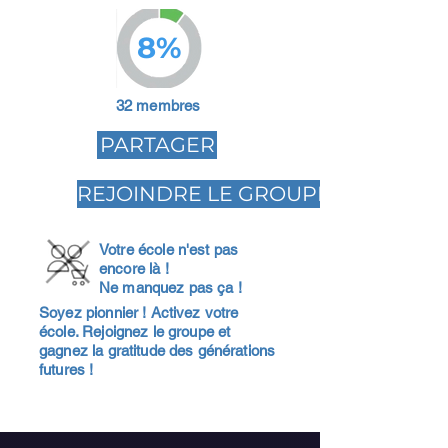
8%
32 membres
PARTAGER
REJOINDRE LE GROUPE
Votre école n'est pas
encore là !
Ne manquez pas ça !
Soyez pionnier ! Activez votre
école. Rejoignez le groupe et
gagnez la gratitude des générations
futures !