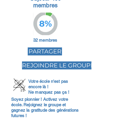
membres
8%
32 membres
PARTAGER
REJOINDRE LE GROUPE
Votre école n'est pas
encore là !
Ne manquez pas ça !
Soyez pionnier ! Activez votre
école. Rejoignez le groupe et
gagnez la gratitude des générations
futures !