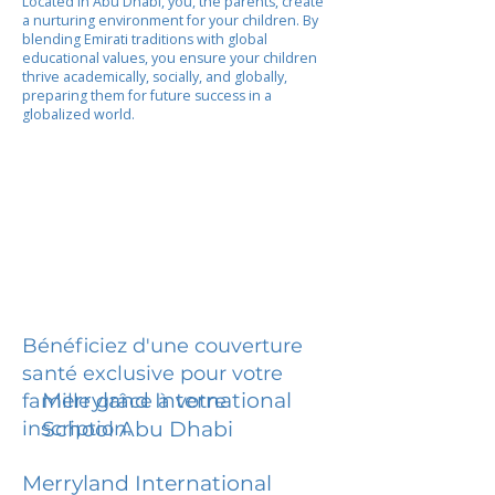
Located in Abu Dhabi, you, the parents, create
a nurturing environment for your children. By
blending Emirati traditions with global
educational values, you ensure your children
thrive academically, socially, and globally,
preparing them for future success in a
globalized world.
Bénéficiez d'une couverture
santé exclusive pour votre
Merryland International
famille grâce à votre
inscription.
School Abu Dhabi
Merryland International