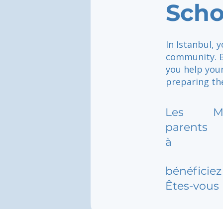
Scho
In Istanbul, 
community. By
you help your
preparing th
Les
M
parents
à
bénéficiez 
Êtes-vous 