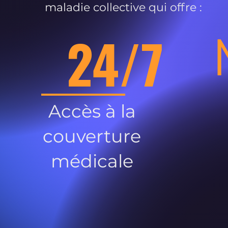
maladie collective qui offre :
24/7
Accès à la
couverture
médicale