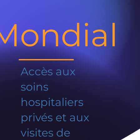
Mondial
Accès aux
soins
hospitaliers
privés et aux
visites de