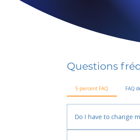
Questions fr
5 percent FAQ
FAQ de
Do I have to change m
No.