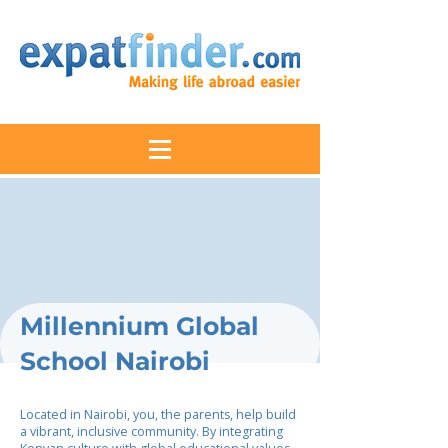
Millennium Global
School Nairobi
Located in Nairobi, you, the parents, help build
a vibrant, inclusive community. By integrating