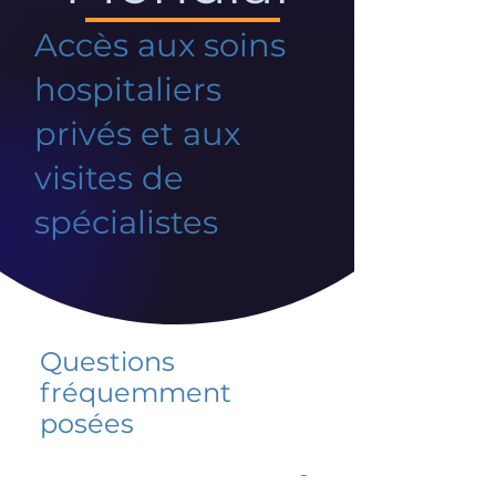
Accès aux soins
hospitaliers
privés et aux
visites de
spécialistes
Questions
fréquemment
posées