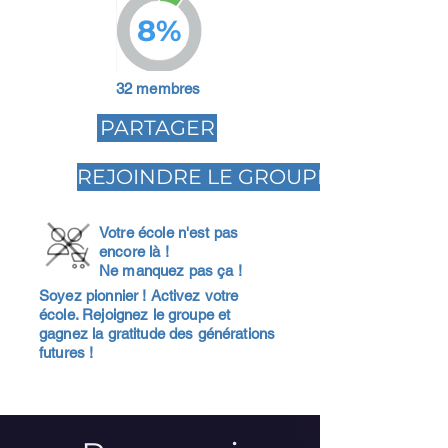
8%
32 membres
PARTAGER
REJOINDRE LE GROUPE
Votre école n'est pas
encore là !
Ne manquez pas ça !
Soyez pionnier ! Activez votre
école. Rejoignez le groupe et
gagnez la gratitude des générations
futures !