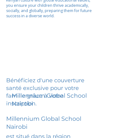
Kenyan culture with global educational values,
you ensure your children thrive academically,
socially, and globally, preparing them for future
success in a diverse world.
Bénéficiez d'une couverture
santé exclusive pour votre
Millennium Global School
famille grâce à votre
inscription.
Nairobi
Millennium Global School
Nairobi
est situé dans la région