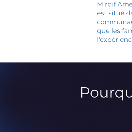
Mirdif Ame
est situé 
communauté
que les fa
l'expérienc
Pourqu