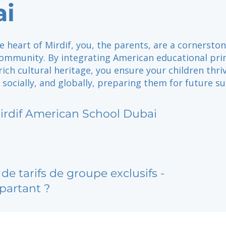
ai
e heart of Mirdif, you, the parents, are a cornerston
community. By integrating American educational pri
rich cultural heritage, you ensure your children thri
 socially, and globally, preparing them for future su
irdif American School Dubai
de tarifs de groupe exclusifs -
partant ?