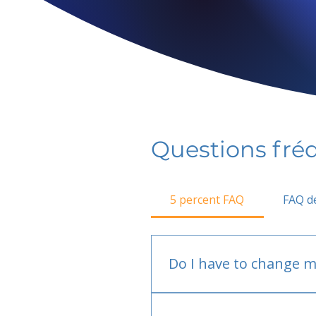
Questions fr
5 percent FAQ
FAQ de
Do I have to change m
No.