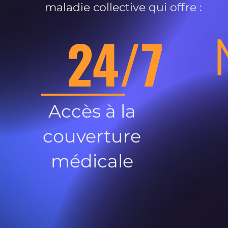
maladie collective qui offre :
24/7
Accès à la
couverture
médicale