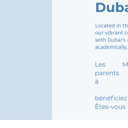
Dub
Located in th
our vibrant 
with Dubai's 
academically,
Les
M
parents
à
bénéficiez 
Êtes-vous 