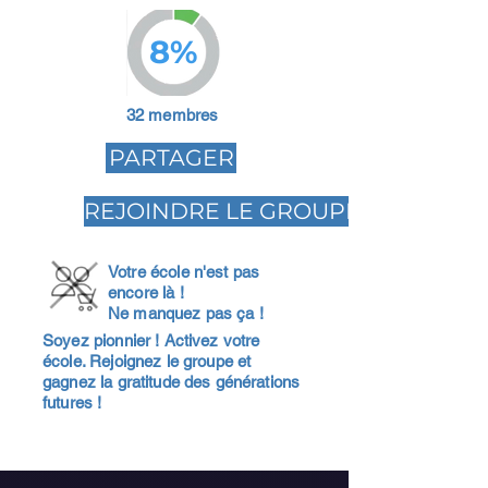
8%
32 membres
PARTAGER
REJOINDRE LE GROUPE
Votre école n'est pas
encore là !
Ne manquez pas ça !
Soyez pionnier ! Activez votre
école. Rejoignez le groupe et
gagnez la gratitude des générations
futures !