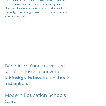
By blending Egyptian heritage with modern
educational principles, you ensure your
children thrive academically, socially, and
globally, preparing them for success in a fast-
evolving world.
Bénéficiez d'une couverture
santé exclusive pour votre
Modern Education Schools
famille grâce à votre
inscription.
Cairo
Modern Education Schools
Cairo