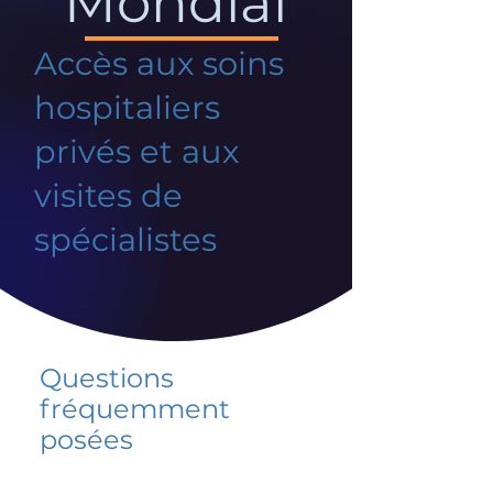
Mondial
Accès aux soins
hospitaliers
privés et aux
visites de
spécialistes
Questions
fréquemment
posées