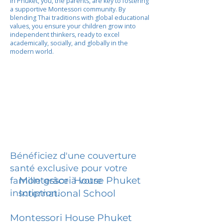
In Phuket, you, the parents, are key to fostering
a supportive Montessori community. By
blending Thai traditions with global educational
values, you ensure your children grow into
independent thinkers, ready to excel
academically, socially, and globally in the
modern world.
Bénéficiez d'une couverture
santé exclusive pour votre
Montessori House Phuket
famille grâce à votre
inscription.
International School
Montessori House Phuket