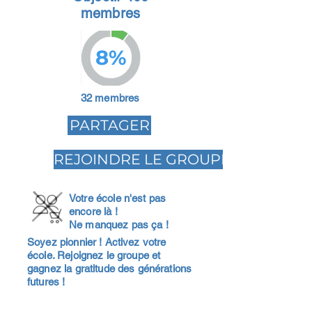
membres
8%
32 membres
PARTAGER
REJOINDRE LE GROUPE
Votre école n'est pas
encore là !
Ne manquez pas ça !
Soyez pionnier ! Activez votre
école. Rejoignez le groupe et
gagnez la gratitude des générations
futures !