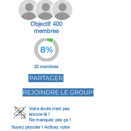
Objectif 400
membres
8%
32 membres
PARTAGER
REJOINDRE LE GROUPE
Votre école n'est pas
encore là !
Ne manquez pas ça !
Soyez pionnier ! Activez votre