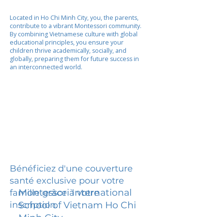
Located in Ho Chi Minh City, you, the parents,
contribute to a vibrant Montessori community.
By combining Vietnamese culture with global
educational principles, you ensure your
children thrive academically, socially, and
globally, preparing them for future success in
an interconnected world.
Bénéficiez d'une couverture
santé exclusive pour votre
Montessori International
famille grâce à votre
inscription.
School of Vietnam Ho Chi