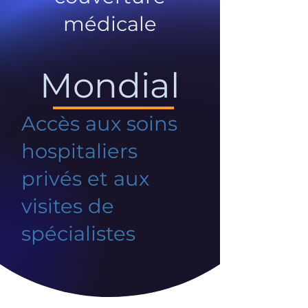
médicale
Mondial
Accès aux soins
hospitaliers
privés et aux
visites de
spécialistes