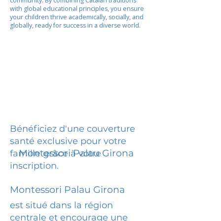
community. By combining Catalan traditions
with global educational principles, you ensure
your children thrive academically, socially, and
globally, ready for success in a diverse world.
Bénéficiez d'une couverture
santé exclusive pour votre
Montessori Palau Girona
famille grâce à votre
inscription.
Montessori Palau Girona
est situé dans la région
centrale et encourage une