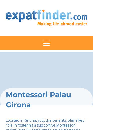
Montessori Palau
Girona
Located in Girona, you, the parents, play a key
role in fostering a supportive Montessori