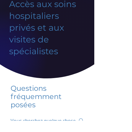
Accès aux soins
hospitaliers
privés et aux
visites de
spécialistes
Questions
fréquemment
posées