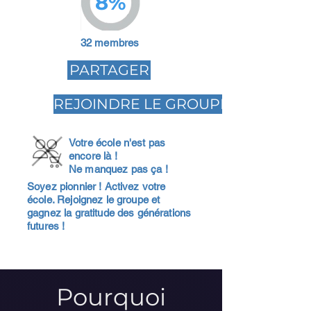
8%
32 membres
PARTAGER
REJOINDRE LE GROUPE
Votre école n'est pas
encore là !
Ne manquez pas ça !
Soyez pionnier ! Activez votre
école. Rejoignez le groupe et
gagnez la gratitude des générations
futures !
Pourquoi