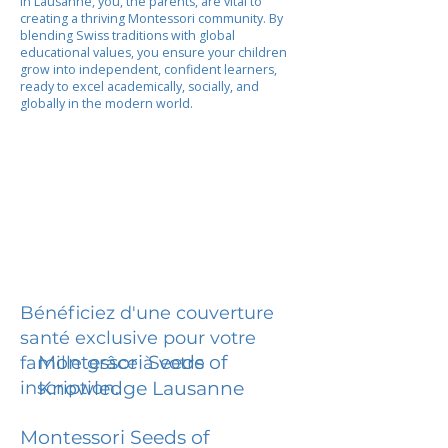
In Lausanne, you, the parents, are vital to
creating a thriving Montessori community. By
blending Swiss traditions with global
educational values, you ensure your children
grow into independent, confident learners,
ready to excel academically, socially, and
globally in the modern world.
Bénéficiez d'une couverture
santé exclusive pour votre
Montessori Seeds of
famille grâce à votre
inscription.
Knowledge Lausanne
Montessori Seeds of