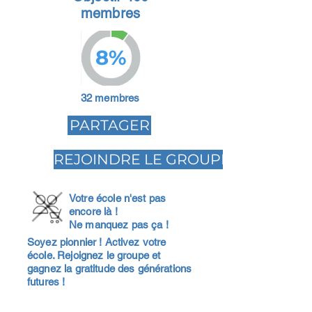
membres
8%
32 membres
PARTAGER
REJOINDRE LE GROUPE
Votre école n'est pas
encore là !
Ne manquez pas ça !
Soyez pionnier ! Activez votre
école. Rejoignez le groupe et
gagnez la gratitude des générations
futures !