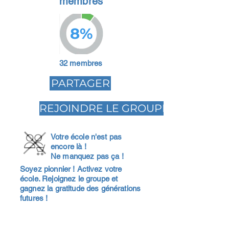
membres
8%
32 membres
PARTAGER
REJOINDRE LE GROUPE
Votre école n'est pas
encore là !
Ne manquez pas ça !
Soyez pionnier ! Activez votre
école. Rejoignez le groupe et
gagnez la gratitude des générations
futures !