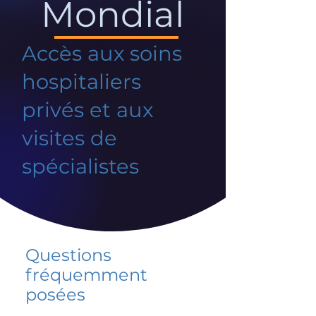
Mondial
Accès aux soins
hospitaliers
privés et aux
visites de
spécialistes
Questions
fréquemment
posées