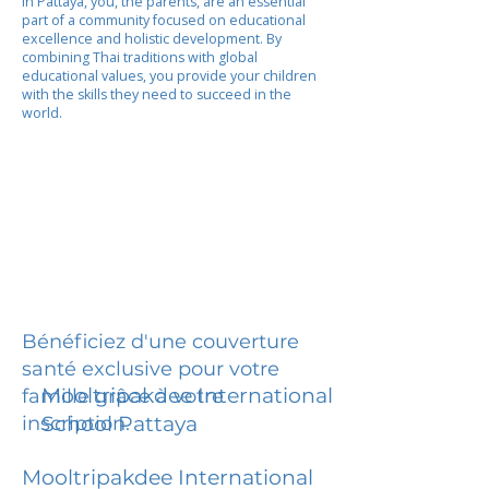
In Pattaya, you, the parents, are an essential
part of a community focused on educational
excellence and holistic development. By
combining Thai traditions with global
educational values, you provide your children
with the skills they need to succeed in the
world.
Bénéficiez d'une couverture
santé exclusive pour votre
Mooltripakdee International
famille grâce à votre
inscription.
School Pattaya
Mooltripakdee International