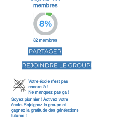
membres
8%
32 membres
PARTAGER
REJOINDRE LE GROUPE
Votre école n'est pas
encore là !
Ne manquez pas ça !
Soyez pionnier ! Activez votre
école. Rejoignez le groupe et
gagnez la gratitude des générations
futures !