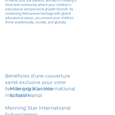
In Hanoi, you, the parents, are key to creating a
close-knit community where your children's
educational and personal growth flourish. By
combining Vietnamese heritage with global
educational values, you ensure your children
thrive academically, socially, and globally.
Bénéficiez d'une couverture
santé exclusive pour votre
Morning Star International
famille grâce à votre
inscription.
School Hanoi
Morning Star International
School Hanoi