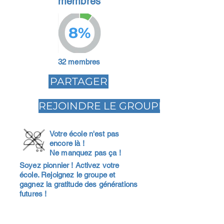
membres
8%
32 membres
PARTAGER
REJOINDRE LE GROUPE
Votre école n'est pas
encore là !
Ne manquez pas ça !
Soyez pionnier ! Activez votre
école. Rejoignez le groupe et
gagnez la gratitude des générations
futures !