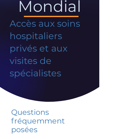
Mondial
Accès aux soins
hospitaliers
privés et aux
visites de
spécialistes
Questions
fréquemment
posées