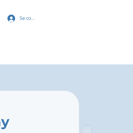
Se connecter
my