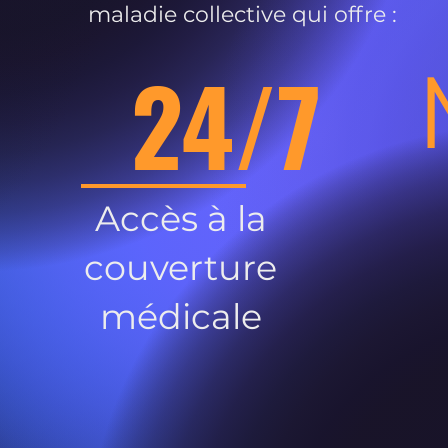
maladie collective qui offre :
24/7
Accès à la
couverture
médicale