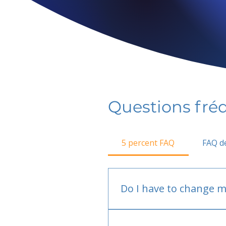
Questions fr
5 percent FAQ
FAQ de
Do I have to change m
No.