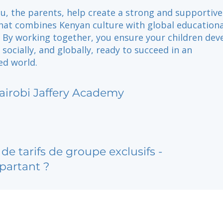
ou, the parents, help create a strong and supportive
at combines Kenyan culture with global educationa
. By working together, you ensure your children dev
 socially, and globally, ready to succeed in an
ed world.
airobi Jaffery Academy
de tarifs de groupe exclusifs -
partant ?