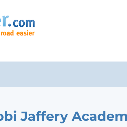
obi Jaffery Acade