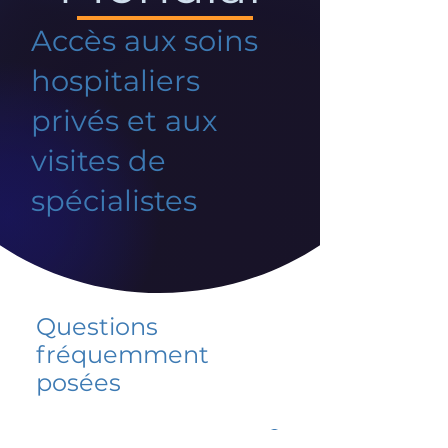
Accès aux soins
hospitaliers
privés et aux
visites de
spécialistes
Questions
fréquemment
posées