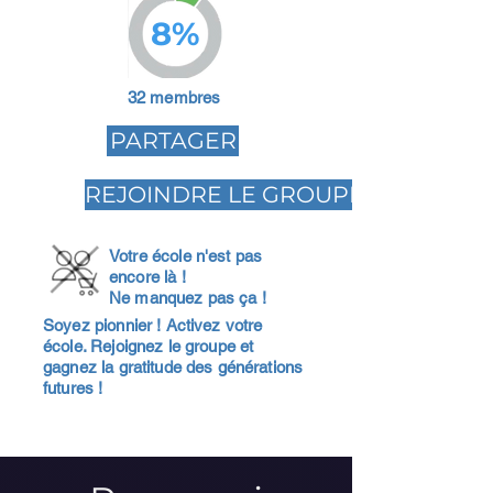
8%
32 membres
PARTAGER
REJOINDRE LE GROUPE
Votre école n'est pas
encore là !
Ne manquez pas ça !
Soyez pionnier ! Activez votre
école. Rejoignez le groupe et
gagnez la gratitude des générations
futures !