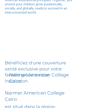
American educational principles. Together, you
ensure your children grow academically,
socially, and globally, ready to succeed in an
interconnected world.
Bénéficiez d'une couverture
santé exclusive pour votre
Narmer American College
famille grâce à votre
inscription.
Cairo
Narmer American College
Cairo
est situé dans la région