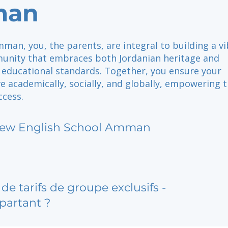
an
man, you, the parents, are integral to building a vi
unity that embraces both Jordanian heritage and
l educational standards. Together, you ensure your
ve academically, socially, and globally, empowering
ccess.
ew English School Amman
de tarifs de groupe exclusifs -
partant ?