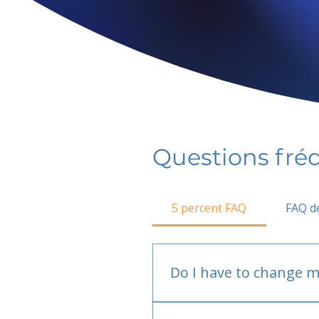
Questions fr
5 percent FAQ
FAQ de
Do I have to change m
No.