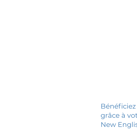
Bénéficiez
grâce à vot
New Engli