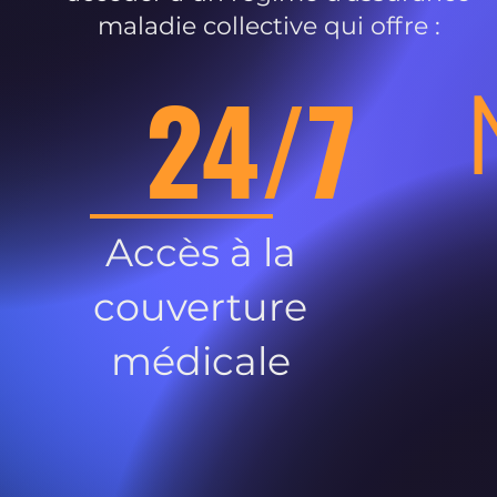
maladie collective qui offre :
24/7
Accès à la
couverture
médicale