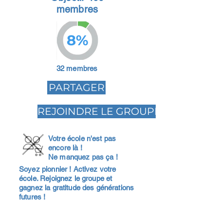
membres
8%
32 membres
PARTAGER
REJOINDRE LE GROUPE
Votre école n'est pas
encore là !
Ne manquez pas ça !
Soyez pionnier ! Activez votre
école. Rejoignez le groupe et
gagnez la gratitude des générations
futures !