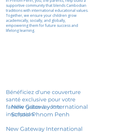
In Phnom Penh, you, the parents, help build a
supportive community that blends Cambodian
traditions with international educational values.
Together, we ensure your children grow
academically, socially, and globally,
empowering them for future success and
lifelong learning.
Bénéficiez d'une couverture
santé exclusive pour votre
New Gateway International
famille grâce à votre
inscription.
School Phnom Penh
New Gateway International