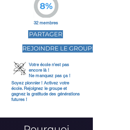
8%
32 membres
PARTAGER
REJOINDRE LE GROUPE
Votre école n'est pas
encore là !
Ne manquez pas ça !
Soyez pionnier ! Activez votre
école. Rejoignez le groupe et
gagnez la gratitude des générations
futures !
Pourquoi