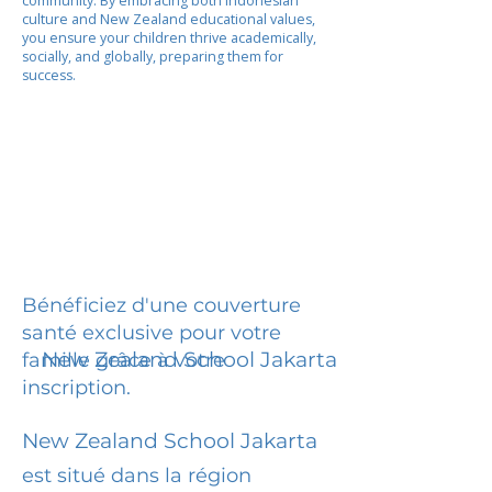
community. By embracing both Indonesian
culture and New Zealand educational values,
you ensure your children thrive academically,
socially, and globally, preparing them for
success.
Bénéficiez d'une couverture
santé exclusive pour votre
New Zealand School Jakarta
famille grâce à votre
inscription.
New Zealand School Jakarta
est situé dans la région