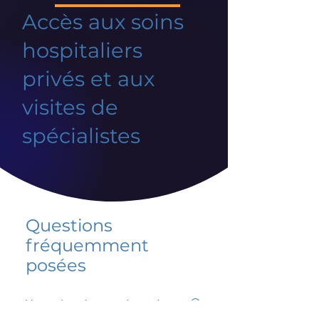
Accès aux soins
hospitaliers
privés et aux
visites de
spécialistes
Questions
fréquemment
posées