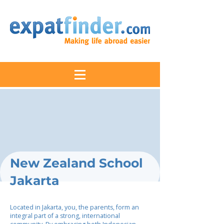
New Zealand School
Jakarta
Located in Jakarta, you, the parents, form an
integral part of a strong, international