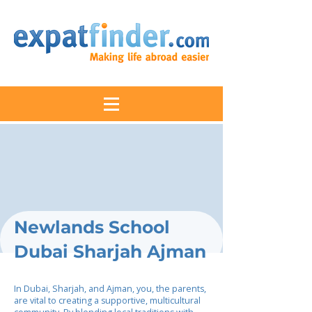
Newlands School
Dubai Sharjah Ajman
In Dubai, Sharjah, and Ajman, you, the parents,
are vital to creating a supportive, multicultural