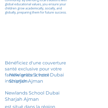
community. By blending local traditions with
global educational values, you ensure your
children grow academically, socially, and
globally, preparing them for future success.
Bénéficiez d'une couverture
santé exclusive pour votre
Newlands School Dubai
famille grâce à votre
inscription.
Sharjah Ajman
Newlands School Dubai
Sharjah Ajman
est situé dans la région