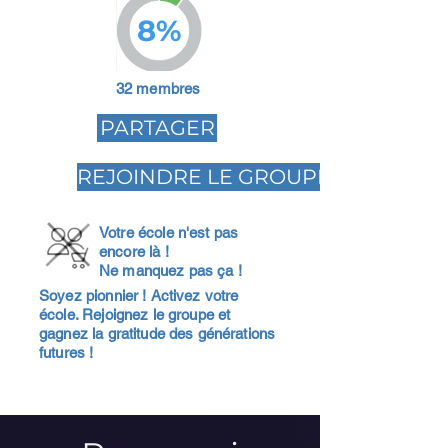
8%
32 membres
PARTAGER
REJOINDRE LE GROUPE
Votre école n'est pas
encore là !
Ne manquez pas ça !
Soyez pionnier ! Activez votre
école. Rejoignez le groupe et
gagnez la gratitude des générations
futures !