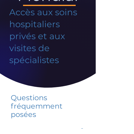
Accès aux soins
hospitaliers
privés et aux
visites de
spécialistes
Questions
fréquemment
posées