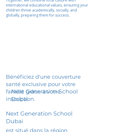
Together, we combine local culture with
international educational values, ensuring your
children thrive academically, socially, and
globally, preparing them for success.
Bénéficiez d'une couverture
santé exclusive pour votre
Next Generation School
famille grâce à votre
inscription.
Dubai
Next Generation School
Dubai
est situé dans la région