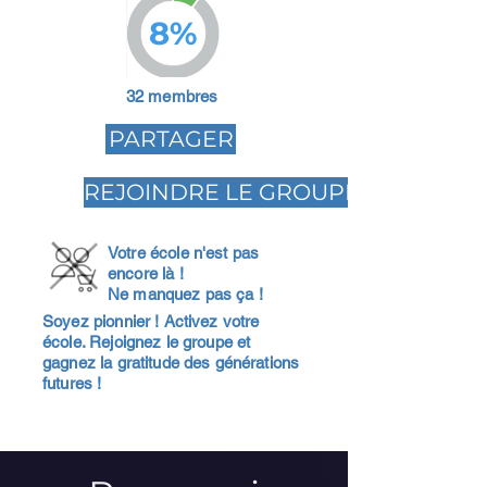
8%
32 membres
PARTAGER
REJOINDRE LE GROUPE
Votre école n'est pas
encore là !
Ne manquez pas ça !
Soyez pionnier ! Activez votre
école. Rejoignez le groupe et
gagnez la gratitude des générations
futures !