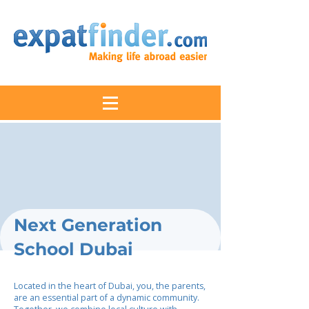
Next Generation
School Dubai
Located in the heart of Dubai, you, the parents,
are an essential part of a dynamic community.