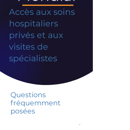
Accès aux soins
hospitaliers
privés et aux
visites de
spécialistes
Questions
fréquemment
posées