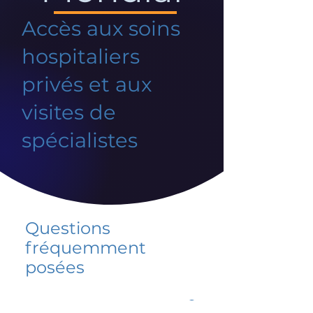
Accès aux soins
hospitaliers
privés et aux
visites de
spécialistes
Questions
fréquemment
posées