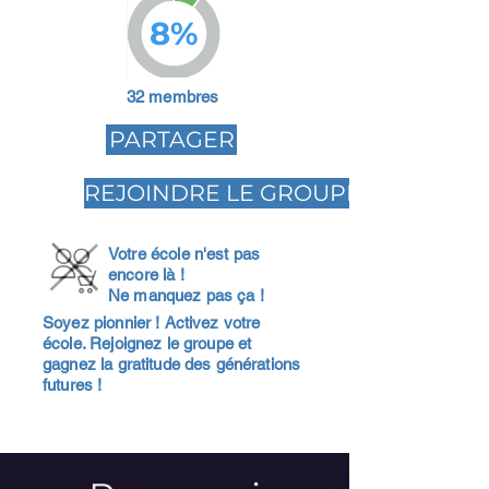
8%
32 membres
PARTAGER
REJOINDRE LE GROUPE
Votre école n'est pas
encore là !
Ne manquez pas ça !
Soyez pionnier ! Activez votre
école. Rejoignez le groupe et
gagnez la gratitude des générations
futures !