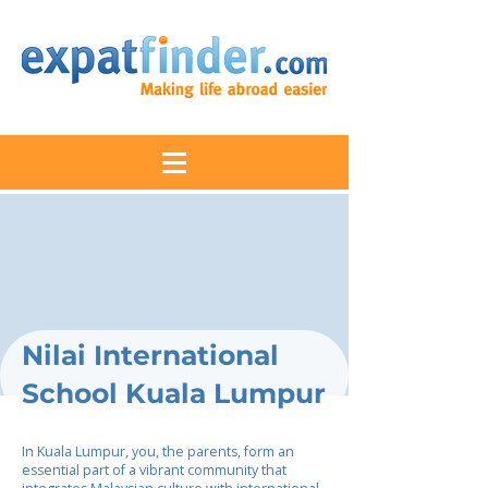
Nilai International
School Kuala Lumpur
In Kuala Lumpur, you, the parents, form an
essential part of a vibrant community that