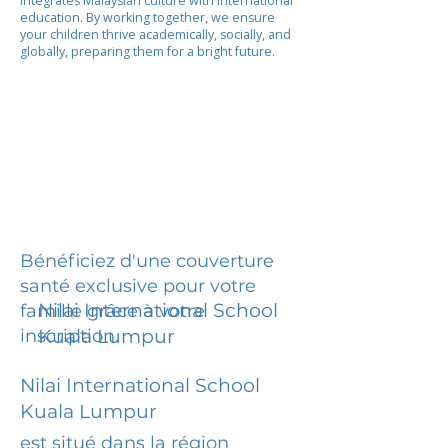
integrates Malaysian culture with international
education. By working together, we ensure
your children thrive academically, socially, and
globally, preparing them for a bright future.
Bénéficiez d'une couverture
santé exclusive pour votre
Nilai International School
famille grâce à votre
inscription.
Kuala Lumpur
Nilai International School
Kuala Lumpur
est situé dans la région