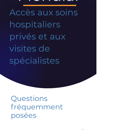
Accès aux soins
hospitaliers
privés et aux
visites de
spécialistes
Questions
fréquemment
posées