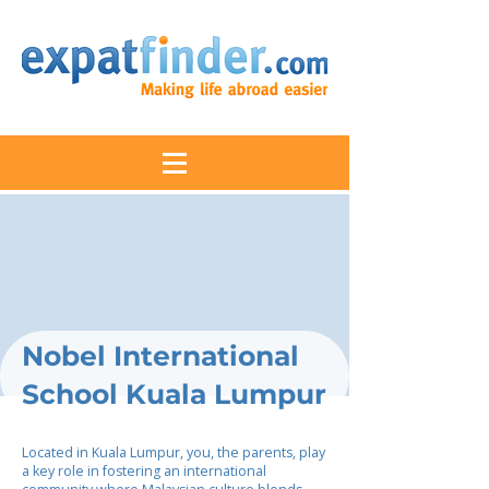
Nobel International
School Kuala Lumpur
Located in Kuala Lumpur, you, the parents, play
a key role in fostering an international