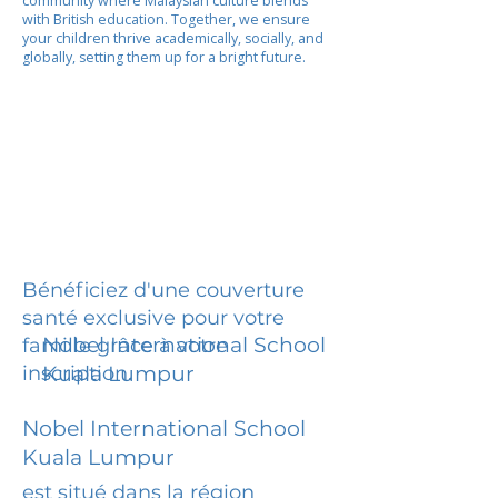
community where Malaysian culture blends
with British education. Together, we ensure
your children thrive academically, socially, and
globally, setting them up for a bright future.
Bénéficiez d'une couverture
santé exclusive pour votre
Nobel International School
famille grâce à votre
inscription.
Kuala Lumpur
Nobel International School
Kuala Lumpur
est situé dans la région