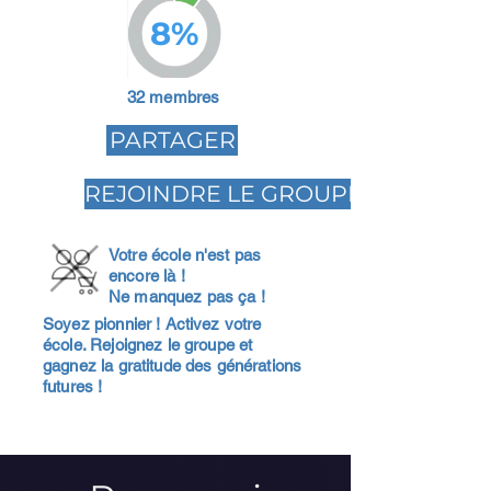
8%
32 membres
PARTAGER
REJOINDRE LE GROUPE
Votre école n'est pas
encore là !
Ne manquez pas ça !
Soyez pionnier ! Activez votre
école. Rejoignez le groupe et
gagnez la gratitude des générations
futures !