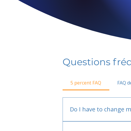
Questions fr
5 percent FAQ
FAQ de
Do I have to change m
No.