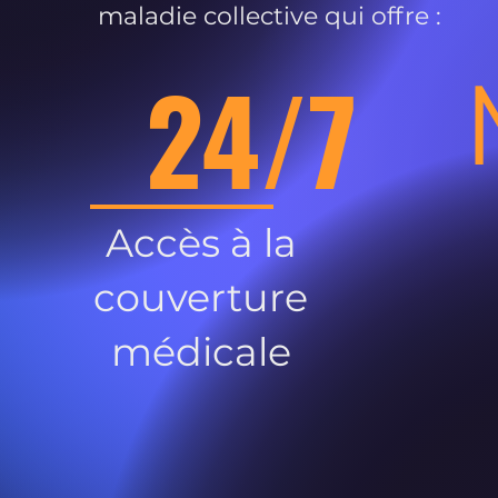
maladie collective qui offre :
24/7
Accès à la
couverture
médicale